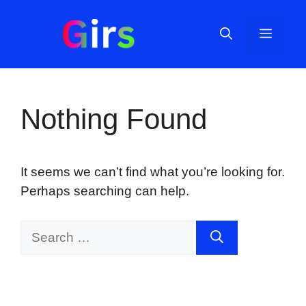
Skip
to
Menu
content
Nothing Found
It seems we can’t find what you’re looking for.
Perhaps searching can help.
Search
for: