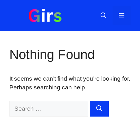
Skip
to
Menu
content
Nothing Found
It seems we can’t find what you’re looking for.
Perhaps searching can help.
Search
for: