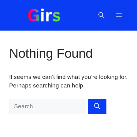
Skip
to
Menu
content
Nothing Found
It seems we can’t find what you’re looking for.
Perhaps searching can help.
Search
for: