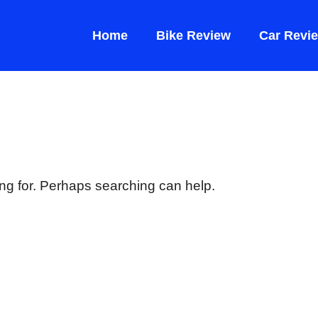
Home
Bike Review
Car Revi
ing for. Perhaps searching can help.