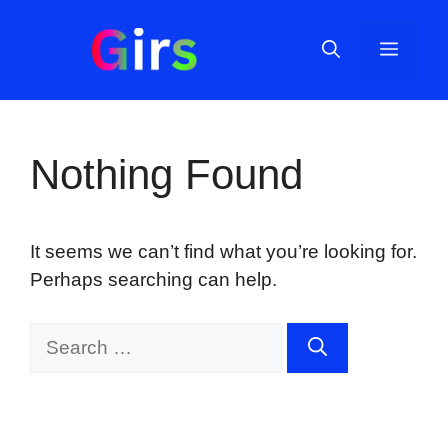
Skip
to
Menu
content
Nothing Found
It seems we can’t find what you’re looking for.
Perhaps searching can help.
Search
for: