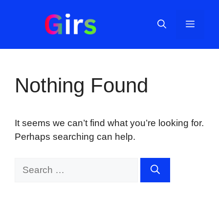
Skip
to
Menu
content
Nothing Found
It seems we can’t find what you’re looking for.
Perhaps searching can help.
Search
for: