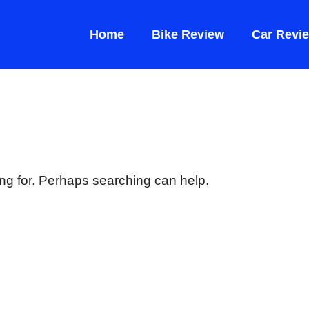
Home
Bike Review
Car Revi
ing for. Perhaps searching can help.