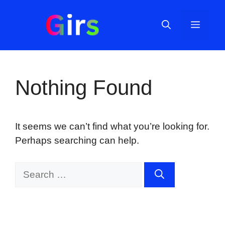
Skip
to
Menu
content
Nothing Found
It seems we can’t find what you’re looking for.
Perhaps searching can help.
Search
for: