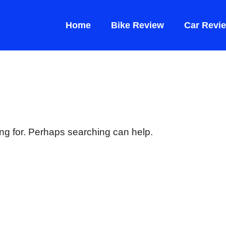
Home
Bike Review
Car Revi
ing for. Perhaps searching can help.