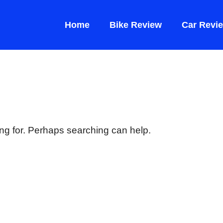
Home
Bike Review
Car Revi
ing for. Perhaps searching can help.