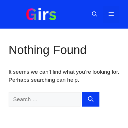
Skip
to
Menu
content
Nothing Found
It seems we can’t find what you’re looking for.
Perhaps searching can help.
Search
for: