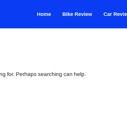
Home
Bike Review
Car Revi
ing for. Perhaps searching can help.