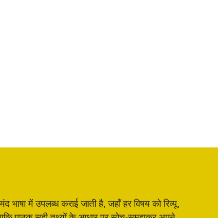
भाषा में उपलब्ध कराई जाती है, जहाँ हर विषय को रिव्यू,
है, ताकि पाठक सही तथ्यों के आधार पर सोच-समझकर अपने