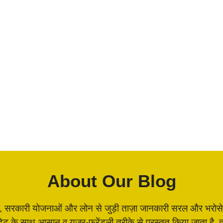
व हो सकती है। यह बाइक
्रामीण सड़कों पर सफ़र
About Our Blog
, सरकारी योजनाओं और लोन से जुड़ी ताज़ा जानकारी सरल और भरोसेमंद 
पडेट के साथ आसान व यूज़र-फ्रेंडली तरीके से प्रस्तुत किया जाता 