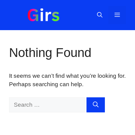
Skip
to
Menu
content
Nothing Found
It seems we can’t find what you’re looking for.
Perhaps searching can help.
Search
for: