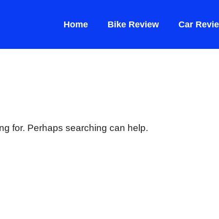
Home
Bike Review
Car Revi
ing for. Perhaps searching can help.