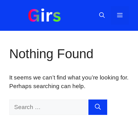
Skip
to
Menu
content
Nothing Found
It seems we can’t find what you’re looking for.
Perhaps searching can help.
Search
for: