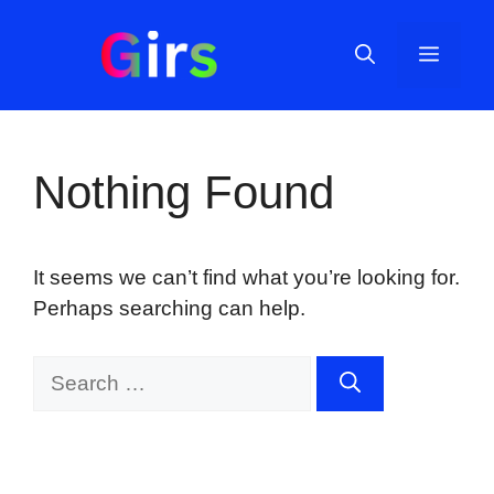
Skip
to
Menu
content
Nothing Found
It seems we can’t find what you’re looking for.
Perhaps searching can help.
Search
for: