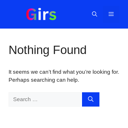
Skip
to
Menu
content
Nothing Found
It seems we can’t find what you’re looking for.
Perhaps searching can help.
Search
for: