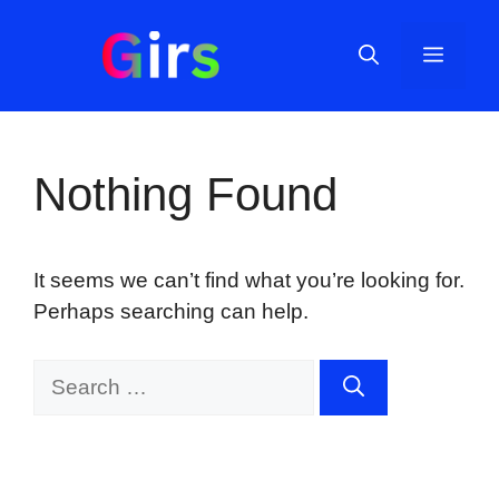
Skip
to
Menu
content
Nothing Found
It seems we can’t find what you’re looking for.
Perhaps searching can help.
Search
for: