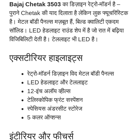
Bajaj Chetak 3503
का डिज़ाइन रेट्रो-मॉडर्न है –
पुराने Chetak की याद दिलाता है लेकिन लुक फ्यूचरिस्टिक
है। मेटल बॉडी पैनल्स मज़बूत हैं, बिल्ड क्वालिटी एकदम
सॉलिड। LED हेडलाइट राउंड शेप में है जो रात में बढ़िया
विजिबिलिटी देती है। टेललाइट भी LED है।
एक्सटीरियर हाइलाइट्स
रेट्रो-मॉडर्न डिज़ाइन विद मेटल बॉडी पैनल्स
LED हेडलाइट और टेललाइट
12-इंच अलॉय व्हील्स
टेलिस्कोपिक फ्रंट सस्पेंशन
स्पेसियस अंडरसीट स्टोरेज
5 कलर ऑप्शन्स
इंटीरियर और फीचर्स