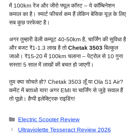
में 100km रेंज और जीरो फ्यूल कॉस्ट – ये कॉम्बिनेशन
कमाल का है। स्मार्ट फीचर्स कम हैं लेकिन बेसिक यूज़ के लिए
सब कुछ परफेक्ट है।
अगर तुम्हारी डेली कम्यूट 40-50km है, चार्जिंग की सुविधा है
और बजट ₹1-1.3 लाख है तो
Chetak 3503
बिल्कुल
जाओ। ₹15-20 में 100km चलाना – पेट्रोल से 10 गुना
सस्ता! 5 साल में लाखों की बचत हो जाएगी।
तुम क्या सोचते हो? Chetak 3503 लूँ या Ola S1 Air?
कमेंट में बताओ यार! अगर EMI या चार्जिंग से जुड़े सवाल हैं
तो पूछो। हैप्पी इलेक्ट्रिक राइडिंग!
Categories
Electric Scooter Review
Ultraviolette Tesseract Review 2026