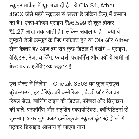
स्कूटर मार्केट में धूम मचा दी है। ये Ola S1, Ather
450X जैसे महंगे स्कूटर्स से सस्ता है लेकिन वैल्यू में कमाल
का है। एक्स-शोरूम प्राइस ₹96,599 से शुरू होकर
₹1.27 लाख तक जाती है। लेकिन सवाल ये है – क्या ये
तुम्हारी डेली कम्यूट के लिए परफेक्ट है? या Ola और Ather
लेना बेहतर है? आज हम सब कुछ डिटेल में देखेंगे – प्राइस,
वैरिएंट्स, रेंज, चार्जिंग, फीचर्स, परफॉर्मेंस और क्यों ये अभी भी
बेस्ट बजट इलेक्ट्रिक स्कूटर है।
इस पोस्ट में मिलेगा – Chetak 3503 की फुल प्राइस
ब्रेकडाउन, हर वैरिएंट की कम्पेरिजन, बैटरी और रेंज का
रियल डेटा, चार्जिंग टाइम की डिटेल, फीचर्स और डिज़ाइन
की बातें, परफॉर्मेंस और राइडिंग एक्सपीरियंस, कॉम्पिटिटर्स से
तुलना। अगर तुम बजट इलेक्ट्रिक स्कूटर ढूंढ रहे हो तो ये
पढ़कर डिसाइड आसान हो जाएगा यार!