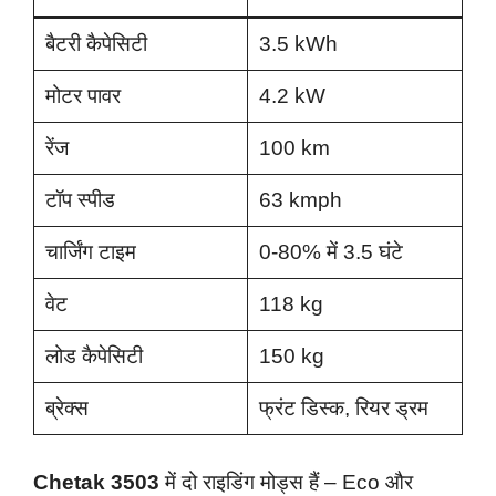
बैटरी कैपेसिटी
3.5 kWh
मोटर पावर
4.2 kW
रेंज
100 km
टॉप स्पीड
63 kmph
चार्जिंग टाइम
0-80% में 3.5 घंटे
वेट
118 kg
लोड कैपेसिटी
150 kg
ब्रेक्स
फ्रंट डिस्क, रियर ड्रम
Chetak 3503
में दो राइडिंग मोड्स हैं – Eco और