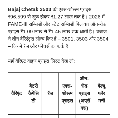
Bajaj Chetak 3503
की एक्स-शोरूम प्राइस
₹96,599 से शुरू होकर ₹1.27 लाख तक है। 2026 में
FAME-III सब्सिडी और स्टेट सब्सिडी मिलाकर ऑन-रोड
प्राइस ₹1.09 लाख से ₹1.45 लाख तक आती है। बजाज
ने तीन वैरिएंट्स लॉन्च किए हैं – 3501, 3503 और 3504
– जिनमें रेंज और फीचर्स का फर्क है।
यहाँ वैरिएंट वाइज प्राइस लिस्ट देख लो:
ऑन-
बैटरी
एक्स-
रोड
वैल्यू
वैरिएंट
कैपेसि
रेंज
शोरूम
प्राइस
फॉर
टी
प्राइस
(अप्रॉ
मनी
क्स)