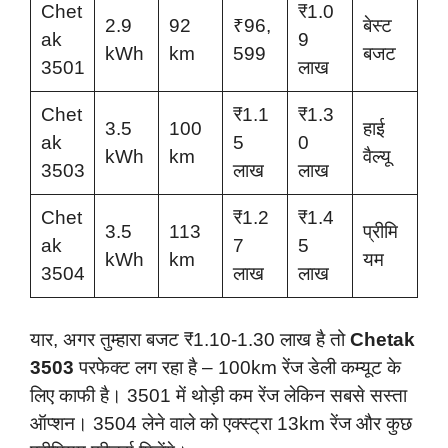
Chet
₹1.0
2.9
92
₹96,
बेस्ट
ak
9
kWh
km
599
बजट
3501
लाख
Chet
₹1.1
₹1.3
3.5
100
हाई
ak
5
0
kWh
km
वैल्यू
3503
लाख
लाख
Chet
₹1.2
₹1.4
3.5
113
प्रीमि
ak
7
5
kWh
km
यम
3504
लाख
लाख
यार, अगर तुम्हारा बजट ₹1.10-1.30 लाख है तो
Chetak
3503
परफेक्ट लग रहा है – 100km रेंज डेली कम्यूट के
लिए काफी है। 3501 में थोड़ी कम रेंज लेकिन सबसे सस्ता
ऑप्शन। 3504 लेने वाले को एक्स्ट्रा 13km रेंज और कुछ