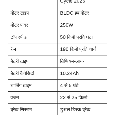
Cycle 2026
मोटर टाइप
BLDC हब मोटर
मोटर पावर
250W
टॉप स्पीड
50 किमी प्रति घंटा
रेंज
190 किमी प्रति चार्ज
बैटरी टाइप
लिथियम-आयन
बैटरी कैपेसिटी
10.24Ah
चार्जिंग टाइम
4 से 5 घंटे
वजन
22 से 25 किलो
ब्रेक सिस्टम
डुअल डिस्क ब्रेक