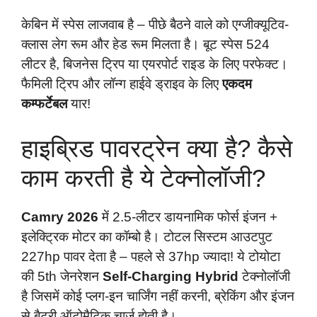
केबिन में स्पेस लाजवाब है – पीछे बैठने वाले को एग्जीक्यूटिव-
क्लास लेग रूम और हेड रूम मिलता है। बूट स्पेस 524
लीटर है, बिजनेस ट्रिप या एयरपोर्ट राइड के लिए परफेक्ट।
फैमिली ट्रिप और लॉन्ग हाईवे ड्राइव के लिए
एकदम
कम्फर्टेबल
यार!
हाइब्रिड पावरट्रेन क्या है? कैसे
काम करती है ये टेक्नोलॉजी?
Camry 2026
में 2.5-लीटर डायनामिक फोर्स इंजन +
इलेक्ट्रिक मोटर का कॉम्बो है। टोटल सिस्टम आउटपुट
227hp पावर देता है – पहले से 37hp ज्यादा! ये टोयोटा
की 5th जेनरेशन
Self-Charging Hybrid
टेक्नोलॉजी
है जिसमें कोई प्लग-इन चार्जिंग नहीं करनी, ब्रेकिंग और इंजन
से बैटरी ऑटोमैटिक चार्ज होती है।