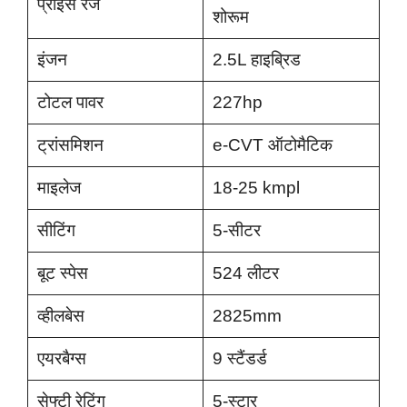
प्राइस रेंज
शोरूम
इंजन
2.5L हाइब्रिड
टोटल पावर
227hp
ट्रांसमिशन
e-CVT ऑटोमैटिक
माइलेज
18-25 kmpl
सीटिंग
5-सीटर
बूट स्पेस
524 लीटर
व्हीलबेस
2825mm
एयरबैग्स
9 स्टैंडर्ड
सेफ्टी रेटिंग
5-स्टार