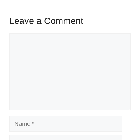
Leave a Comment
Comment
Name
Email