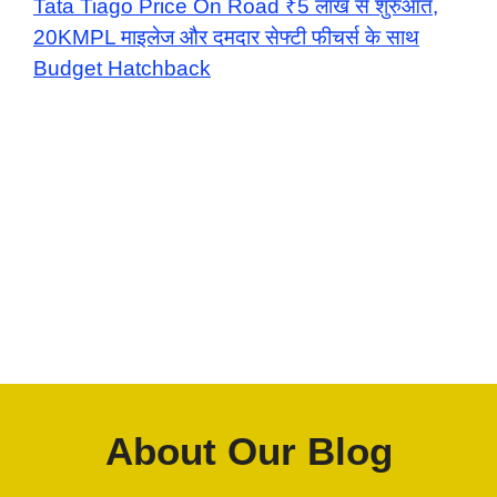
Tata Tiago Price On Road ₹5 लाख से शुरुआत,
20KMPL माइलेज और दमदार सेफ्टी फीचर्स के साथ
Budget Hatchback
About Our Blog