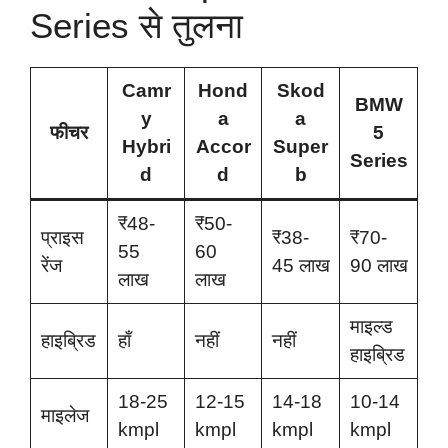
Series से तुलना
Camr
Hond
Skod
BMW
y
a
a
फीचर
5
Hybri
Accor
Super
Series
d
d
b
₹48-
₹50-
प्राइस
₹38-
₹70-
55
60
रेंज
45 लाख
90 लाख
लाख
लाख
माइल्ड
हाइब्रिड
हाँ
नहीं
नहीं
हाइब्रिड
18-25
12-15
14-18
10-14
माइलेज
kmpl
kmpl
kmpl
kmpl