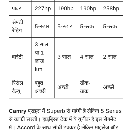
पावर
227hp
190hp
190hp
258hp
सेफ्टी
5-स्टार
5-स्टार
5-स्टार
5-स्टार
रेटिंग
3 साल
या 1
वारंटी
3 साल
4 साल
2 साल
लाख
km
रिसेल
बहुत
ठीक-
अच्छी
अच्छी
वैल्यू
अच्छी
ठाक
Camry
प्राइस में Superb से महंगी है लेकिन 5 Series
से काफी सस्ती। हाइब्रिड टेक में ये यूनीक है इस सेगमेंट
में। Accord के साथ सीधी टक्कर है लेकिन माइलेज और