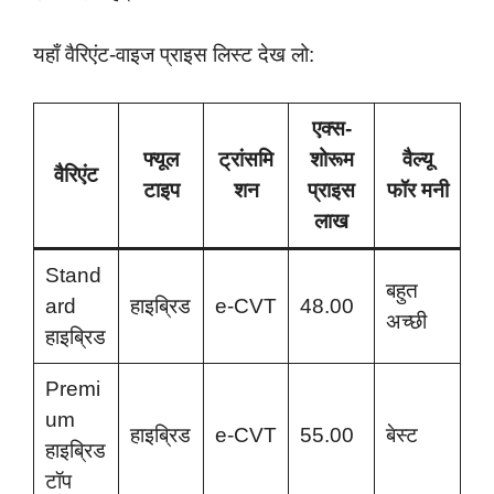
यहाँ वैरिएंट-वाइज प्राइस लिस्ट देख लो:
एक्स-
फ्यूल
ट्रांसमि
शोरूम
वैल्यू
वैरिएंट
टाइप
शन
प्राइस
फॉर मनी
लाख
Stand
बहुत
ard
हाइब्रिड
e-CVT
48.00
अच्छी
हाइब्रिड
Premi
um
हाइब्रिड
e-CVT
55.00
बेस्ट
हाइब्रिड
टॉप