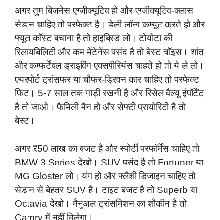
अगर तुम बिजनेस एग्जीक्यूटिव हो और एग्जीक्यूटिव-क्लास
सेडान चाहिए तो परफेक्ट है। डेली लॉन्ग कम्यूट करते हो और
फ्यूल कॉस्ट बचाना है तो हाइब्रिड लो। टोयोटा की
रिलायबिलिटी और कम मेंटेनेंस पसंद है तो बेस्ट चॉइस। शांत
और कम्फर्टेबल ड्राइविंग एक्सपीरियंस चाहते हो तो ये ले लो।
एयरपोर्ट ट्रांसफर या चौफर-ड्रिवन कार चाहिए तो परफेक्ट
फिट। 5-7 साल तक गाड़ी रखनी है और रिसेल वैल्यू इंपॉर्टेंट
है तो जाओ। फैमिली मैन हो और सेफ्टी प्रायोरिटी है तो
बेस्ट।
अगर ₹50 लाख का बजट है और स्पोर्टी परफॉर्मेंस चाहिए तो
BMW 3 Series देखो। SUV पसंद है तो Fortuner या
MG Gloster लो। यंग हो और फ्लैशी डिजाइन चाहिए तो
सेडान से बेहतर SUV है। टाइट बजट है तो Superb या
Octavia देखो। मैनुअल ट्रांसमिशन का शौकीन है तो
Camry में नहीं मिलेगा।