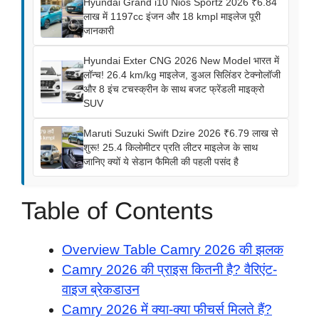
Hyundai Grand i10 Nios Sportz 2026 ₹6.84
लाख में 1197cc इंजन और 18 kmpl माइलेज पूरी
जानकारी
Hyundai Exter CNG 2026 New Model भारत में
लॉन्च! 26.4 km/kg माइलेज, डुअल सिलिंडर टेक्नोलॉजी
और 8 इंच टचस्क्रीन के साथ बजट फ्रेंडली माइक्रो
SUV
Maruti Suzuki Swift Dzire 2026 ₹6.79 लाख से
शुरू! 25.4 किलोमीटर प्रति लीटर माइलेज के साथ
जानिए क्यों ये सेडान फैमिली की पहली पसंद है
Table of Contents
Overview Table Camry 2026 की झलक
Camry 2026 की प्राइस कितनी है? वैरिएंट-
वाइज ब्रेकडाउन
Camry 2026 में क्या-क्या फीचर्स मिलते हैं?