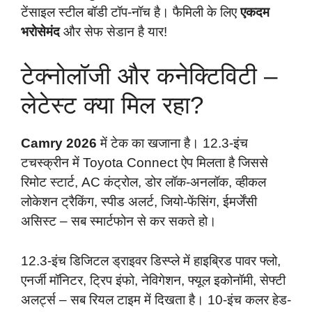
टेंसाइल स्टील बॉडी टॉप-नॉच है। फैमिली के लिए
एकदम
भरोसेमंद
और सेफ सेडान है यार!
टेक्नोलॉजी और कनेक्टिविटी –
लेटेस्ट क्या मिल रहा?
Camry 2026
में टेक का खजाना है। 12.3-इंच
टचस्क्रीन में Toyota Connect ऐप मिलता है जिससे
रिमोट स्टार्ट, AC कंट्रोल, डोर लॉक-अनलॉक, व्हीकल
लोकेशन ट्रैकिंग, स्पीड अलर्ट, जियो-फेंसिंग, ईमर्जेंसी
असिस्ट – सब स्मार्टफोन से कर सकते हो।
12.3-इंच डिजिटल ड्राइवर डिस्प्ले में हाइब्रिड पावर फ्लो,
एनर्जी मॉनिटर, ट्रिप इंफो, नेविगेशन, फ्यूल इकोनॉमी, सेफ्टी
अलर्ट्स – सब रियल टाइम में दिखता है। 10-इंच कलर हेड-