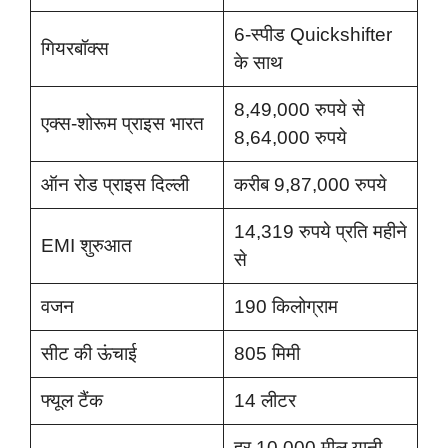
6-स्पीड Quickshifter
गियरबॉक्स
के साथ
8,49,000 रुपये से
एक्स-शोरूम प्राइस भारत
8,64,000 रुपये
ऑन रोड प्राइस दिल्ली
करीब 9,87,000 रुपये
14,319 रुपये प्रति महीने
EMI शुरुआत
से
वजन
190 किलोग्राम
सीट की ऊंचाई
805 मिमी
फ्यूल टैंक
14 लीटर
हर 10,000 मील यानी