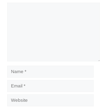
Comment
Name
Email
Website