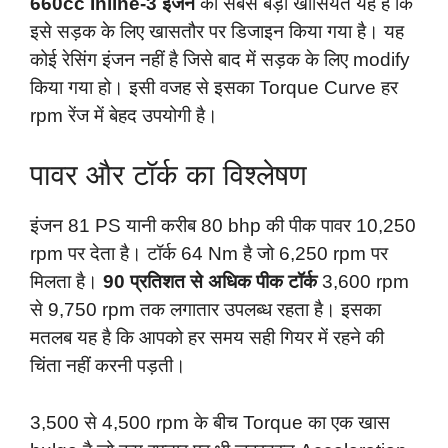
660cc Inline-3 इंजन
की सबसे बड़ी खासियत यह है कि
इसे सड़क के लिए खासतौर पर डिजाइन किया गया है। यह
कोई रेसिंग इंजन नहीं है जिसे बाद में सड़क के लिए modify
किया गया हो। इसी वजह से इसका Torque Curve हर
rpm रेंज में बेहद उपयोगी है।
पावर और टॉर्क का विश्लेषण
इंजन 81 PS यानी करीब 80 bhp की पीक पावर 10,250
rpm पर देता है। टॉर्क 64 Nm है जो 6,250 rpm पर
मिलता है।
90 प्रतिशत से अधिक पीक टॉर्क
3,600 rpm
से 9,750 rpm तक लगातार उपलब्ध रहता है। इसका
मतलब यह है कि आपको हर समय सही गियर में रहने की
चिंता नहीं करनी पड़ती।
3,500 से 4,500 rpm के बीच Torque का एक खास