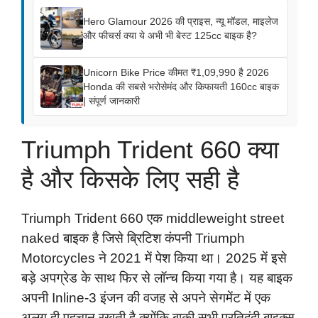
Hero Glamour 2026 की प्राइस, न्यू मॉडल, माइलेज
और फीचर्स क्या ये अभी भी बेस्ट 125cc बाइक है?
Unicorn Bike Price कीमत ₹1,09,990 है 2026
Honda की सबसे भरोसेमंद और किफायती 160cc बाइक
| संपूर्ण जानकारी
Triumph Trident 660 क्या
है और किसके लिए सही है
Triumph Trident 660 एक middleweight street
naked बाइक है जिसे ब्रिटिश कंपनी Triumph
Motorcycles ने 2021 में पेश किया था। 2025 में इसे
बड़े अपग्रेड के साथ फिर से लॉन्च किया गया है। यह बाइक
अपनी Inline-3 इंजन की वजह से अपने सेगमेंट में एक
अलग ही पहचान रखती है क्योंकि बाकी सभी प्रतिद्वंद्वी बाइक्स